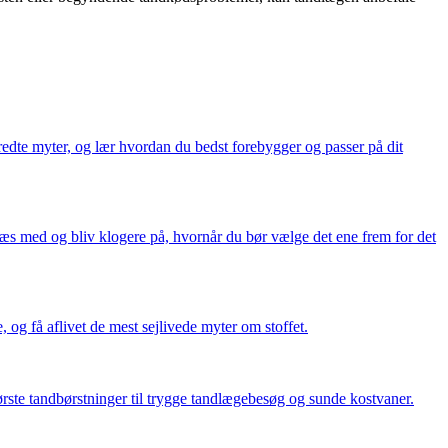
dte myter, og lær hvordan du bedst forebygger og passer på dit
æs med og bliv klogere på, hvornår du bør vælge det ene frem for det
 og få aflivet de mest sejlivede myter om stoffet.
ørste tandbørstninger til trygge tandlægebesøg og sunde kostvaner.