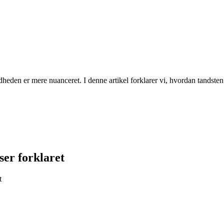
heden er mere nuanceret. I denne artikel forklarer vi, hvordan tandsten
ser forklaret
t