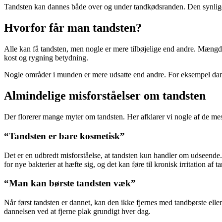
Tandsten kan dannes både over og under tandkødsranden. Den synlige 
Hvorfor får man tandsten?
Alle kan få tandsten, men nogle er mere tilbøjelige end andre. Mængd
kost og rygning betydning.
Nogle områder i munden er mere udsatte end andre. For eksempel dann
Almindelige misforståelser om tandsten
Der florerer mange myter om tandsten. Her afklarer vi nogle af de mes
“Tandsten er bare kosmetisk”
Det er en udbredt misforståelse, at tandsten kun handler om udseende.
for nye bakterier at hæfte sig, og det kan føre til kronisk irritation af 
“Man kan børste tandsten væk”
Når først tandsten er dannet, kan den ikke fjernes med tandbørste elle
dannelsen ved at fjerne plak grundigt hver dag.