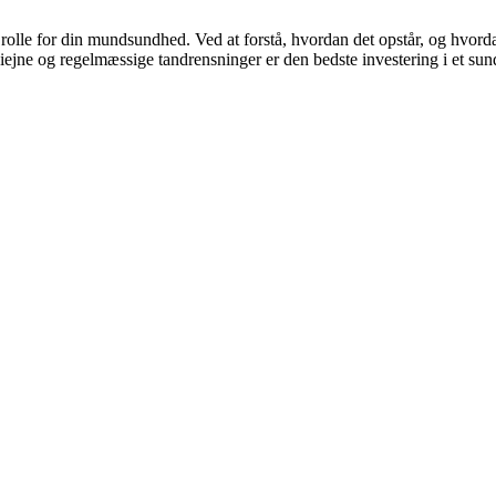
 rolle for din mundsundhed. Ved at forstå, hvordan det opstår, og hvo
jne og regelmæssige tandrensninger er den bedste investering i et sund