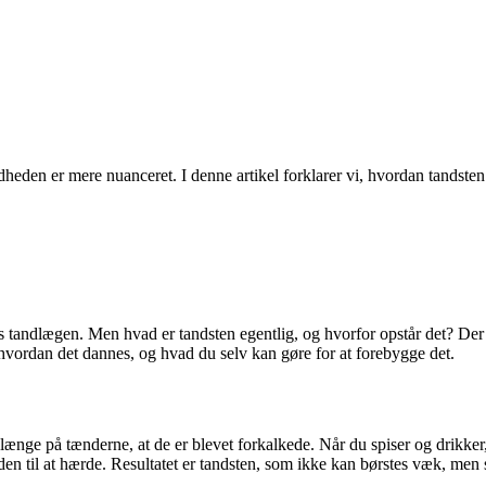
heden er mere nuanceret. I denne artikel forklarer vi, hvordan tandsten
hos tandlægen. Men hvad er tandsten egentlig, og hvorfor opstår det? De
 hvordan det dannes, og hvad du selv kan gøre for at forebygge det.
 længe på tænderne, at de er blevet forkalkede. Når du spiser og drikker
den til at hærde. Resultatet er tandsten, som ikke kan børstes væk, men s