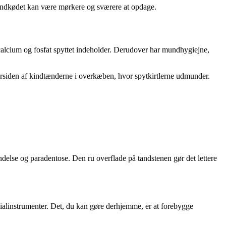
tandkødet kan være mørkere og sværere at opdage.
calcium og fosfat spyttet indeholder. Derudover har mundhygiejne,
rsiden af kindtænderne i overkæben, hvor spytkirtlerne udmunder.
delse og paradentose. Den ru overflade på tandstenen gør det lettere
ecialinstrumenter. Det, du kan gøre derhjemme, er at forebygge