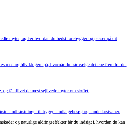
dte myter, og lær hvordan du bedst forebygger og passer på dit
æs med og bliv klogere på, hvornår du bør vælge det ene frem for det
 og få aflivet de mest sejlivede myter om stoffet.
ørste tandbørstninger til trygge tandlægebesøg og sunde kostvaner.
ader og naturlige aldringseffekter får du indsigt i, hvordan du kan