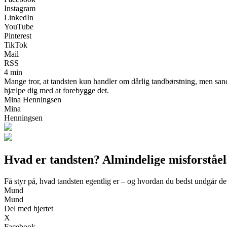
Instagram
LinkedIn
YouTube
Pinterest
TikTok
Mail
RSS
4 min
Mange tror, at tandsten kun handler om dårlig tandbørstning, men sand
hjælpe dig med at forebygge det.
Mina Henningsen
Mina
Henningsen
Hvad er tandsten? Almindelige misforståel
Få styr på, hvad tandsten egentlig er – og hvordan du bedst undgår de
Mund
Mund
Del med hjertet
X
Facebook