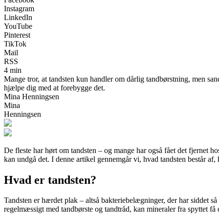
Instagram
LinkedIn
YouTube
Pinterest
TikTok
Mail
RSS
4 min
Mange tror, at tandsten kun handler om dårlig tandbørstning, men sand
hjælpe dig med at forebygge det.
Mina Henningsen
Mina
Henningsen
De fleste har hørt om tandsten – og mange har også fået det fjernet 
kan undgå det. I denne artikel gennemgår vi, hvad tandsten består af,
Hvad er tandsten?
Tandsten er hærdet plak – altså bakteriebelægninger, der har siddet så
regelmæssigt med tandbørste og tandtråd, kan mineraler fra spyttet få 