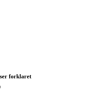
ser forklaret
t