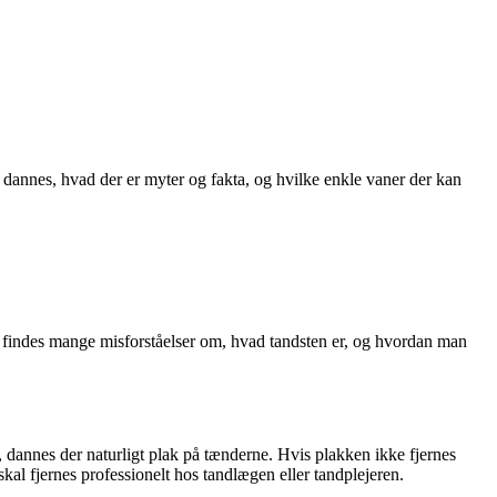
 dannes, hvad der er myter og fakta, og hvilke enkle vaner der kan
r findes mange misforståelser om, hvad tandsten er, og hvordan man
, dannes der naturligt plak på tænderne. Hvis plakken ikke fjernes
kal fjernes professionelt hos tandlægen eller tandplejeren.