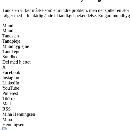
Tandsten virker måske som et mindre problem, men det spiller en stor
følger med – fra dårlig ånde til tandkødsbetændelse. En god mundhygie
Mund
Mund
Tandsten
Tandpleje
Mundhygiejne
Tandlæge
Sundhed
Del med hjertet
X
Facebook
Instagram
LinkedIn
YouTube
Pinterest
TikTok
Mail
RSS
Mina Henningsen
Mina
Henningsen