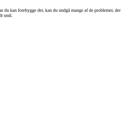
rdan du kan forebygge det, kan du undgå mange af de problemer, der
t smil.